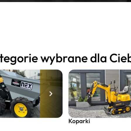
tegorie wybrane dla Cieb
Koparki