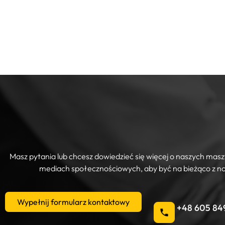
Masz pytania lub chcesz dowiedzieć się więcej o naszych maszy
mediach społecznościowych, aby być na bieżąco z n
Wypełnij formularz kontaktowy
+48 605 84