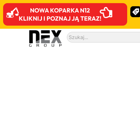
NOWA KOPARKA N12
KLIKNIJ I POZNAJ JĄ TERAZ!