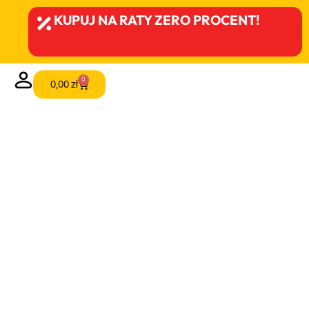
KUPUJ NA RATY ZERO PROCENT!
0
0,00
zł