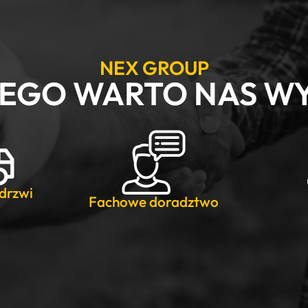
NEX GROUP
EGO WARTO NAS W
drzwi
Fachowe doradztwo