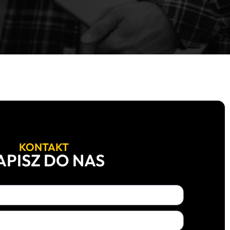
KONTAKT
APISZ DO NAS