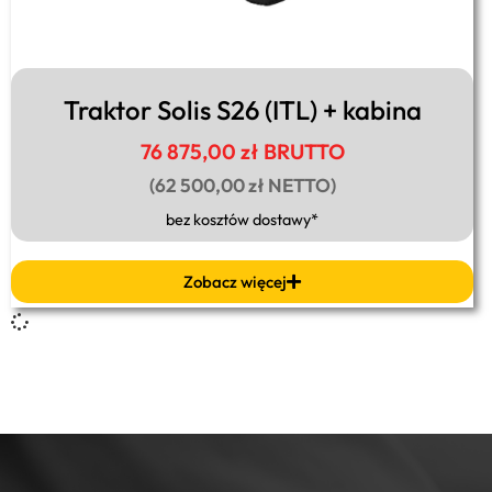
Traktor Solis S26 (ITL) + kabina
76 875,00 zł BRUTTO
(62 500,00 zł NETTO)
bez kosztów dostawy*
Zobacz więcej