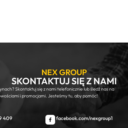
NEX GROUP
SKONTAKTUJ SIĘ Z NAMI
nach? Skontaktuj się z nami telefonicznie lub śledź nas na
owościami i promocjami. Jesteśmy tu, aby pomóc!
9 409
facebook.com/nexgroup1