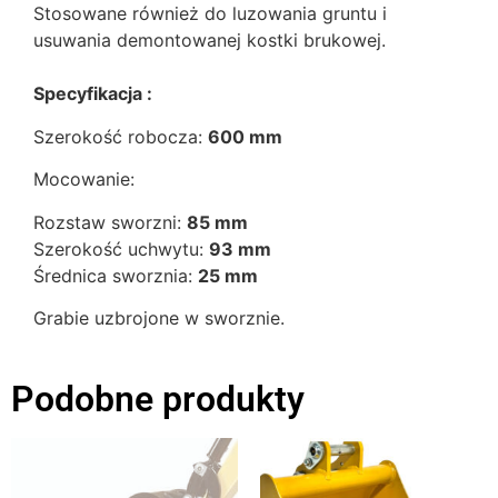
Stosowane również do luzowania gruntu i
usuwania demontowanej kostki brukowej.
Specyfikacja :
Szerokość robocza:
600 mm
Mocowanie:
Rozstaw sworzni:
85 mm
Szerokość uchwytu:
93 mm
Średnica sworznia:
25 mm
Grabie uzbrojone w sworznie.
Podobne produkty