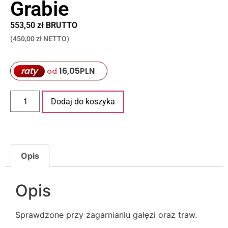
Grabie
553,50 zł BRUTTO
(450,00 zł NETTO)
raty
16,05
PLN
od
Dodaj do koszyka
Opis
Opis
Sprawdzone przy zagarnianiu gałęzi oraz traw.