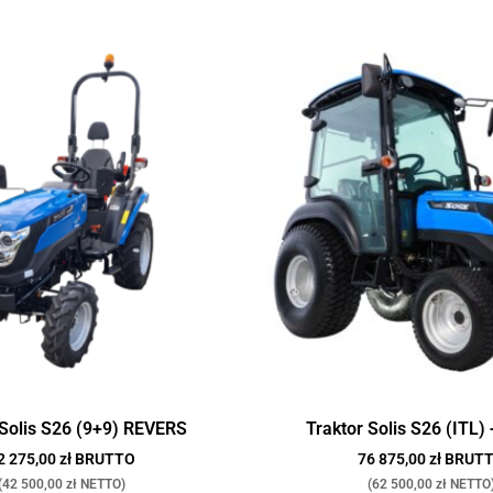
 Solis S26 (9+9) REVERS
Traktor Solis S26 (ITL)
2 275,00 zł BRUTTO
76 875,00 zł BRUT
(42 500,00 zł NETTO)
(62 500,00 zł NETTO