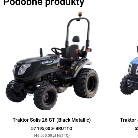
Podobne produkty
Traktor Solis 26 GT (Black Metallic)
Traktor
57 195,00 zł BRUTTO
5
(46 500,00 zł NETTO)