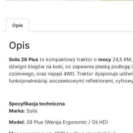
Opis
Opis
Solis 26 Plus
to kompaktowy traktor o
mocy
24,5 KM, 
dźwigni biegów na boki, co zapewnia płaską podłogę
czołowego, oraz napęd 4WD. Traktor dysponuje udźwi
funkcjonalnością: soczewkowymi reflektorami, cyfr
Specyfikacja techniczna
Marka:
Solis
Model:
26 Plus (Wersja Ergonomic / Oś HD)