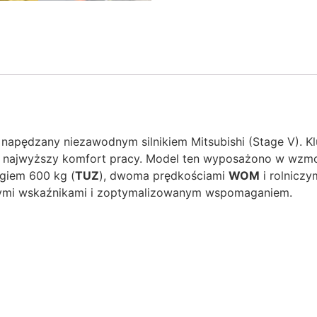
napędzany niezawodnym silnikiem Mitsubishi (Stage V). Kl
 i najwyższy komfort pracy. Model ten wyposażono w wzmo
giem 600 kg (
TUZ
), dwoma prędkościami
WOM
i rolniczy
owymi wskaźnikami i zoptymalizowanym wspomaganiem.