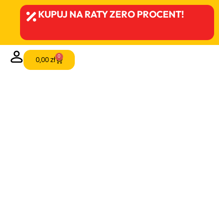
KUPUJ NA RATY ZERO PROCENT!
0
0,00
zł