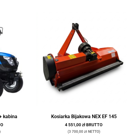
 + kabina
Kosiarka Bijakowa NEX EF 145
TO
4 551,00 zł BRUTTO
)
(3 700,00 zł NETTO)